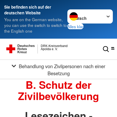
Sie befinden sich auf der
Sprache wechseln zu
deutschen Website
You are on the German website,
you can use the switch to switch to
Alles klar
the English one
DRK-Kreisverband
Apolda e. V.
Behandlung von Zivilpersonen nach einer
Besetzung
B. Schutz der
Zivilbevölkerung
Lesezeichen -