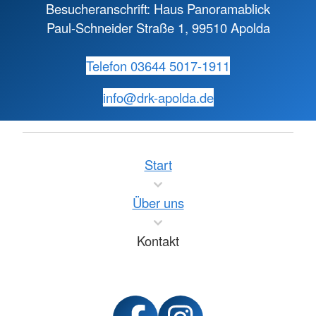
Besucheranschrift: Haus Panoramablick
Paul-Schneider Straße 1, 99510 Apolda
Telefon 03644 5017-1911
info@
drk-apolda.de
Start
Über uns
Kontakt