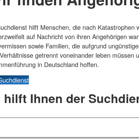
chdienst hilft Menschen, die nach Katastrophen w
erzweifelt auf Nachricht von ihren Angehörigen war
ermissen sowie Familien, die aufgrund ungünstige
r Verhältnisse getrennt voneinander leben müssen 
mmenführung in Deutschland hoffen.
uchdienst
 hilft Ihnen der Suchdie