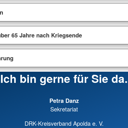
en
über 65 Jahre nach Kriegsende
hrung
Ich bin gerne für Sie da.
Petra Danz
Sekretariat
DRK-Kreisverband Apolda e. V.