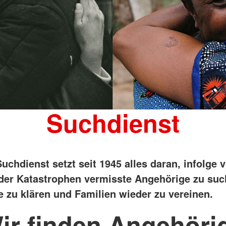
Suchdienst
uchdienst setzt seit 1945 alles daran, infolge 
der Katastrophen vermisste Angehörige zu suc
e zu klären und Familien wieder zu vereinen.
ir finden Angehöri