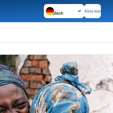
Sprache wechseln zu
Alles klar