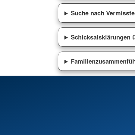
Suche nach Vermisst
Schicksalsklärungen 
Familienzusammenfü