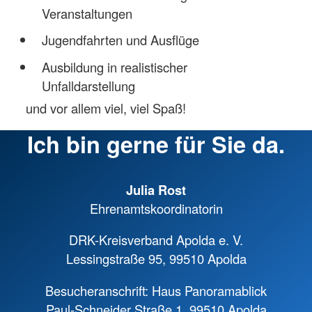
Veranstaltungen
Jugendfahrten und Ausflüge
Ausbildung in realistischer
Unfalldarstellung
und vor allem viel, viel Spaß!
Ich bin gerne für Sie da.
Julia Rost
Ehrenamtskoordinatorin
DRK-Kreisverband Apolda e. V.
Lessingstraße 95, 99510 Apolda
Besucheranschrift: Haus Panoramablick
Paul-Schneider Straße 1, 99510 Apolda