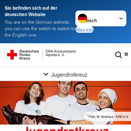
Sie befinden sich auf der
Sprache wechseln zu
deutschen Website
You are on the German website,
you can use the switch to switch to
Alles klar
the English one
DRK-Kreisverband
Apolda e. V.
Jugendrotkreuz
Foto: M. Andreya / DRK e.V.
Jugendrotkreuz