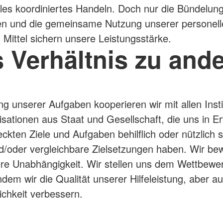
les koordiniertes Handeln. Doch nur die Bündelun
en und die gemeinsame Nutzung unserer personell
n Mittel sichern unsere Leistungsstärke.
 Verhältnis zu and
ung unserer Aufgaben kooperieren wir mit allen Inst
sationen aus Staat und Gesellschaft, die uns in Er
eckten Ziele und Aufgaben behilflich oder nützlich s
/oder vergleichbare Zielsetzungen haben. Wir be
re Unabhängigkeit. Wir stellen uns dem Wettbewe
ndem wir die Qualität unserer Hilfeleistung, aber au
lichkeit verbessern.