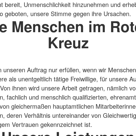
ht bereit, Unmenschlichkeit hinzunehmen und erhe
o geboten, unsere Stimme gegen ihre Ursachen.
ie Menschen im Rot
Kreuz
 unseren Auftrag nur erfüllen, wenn wir Menschen
e als unentgeltlich tätige Freiwillige, für unsere 
Von ihnen wird unsere Arbeit getragen, nämlich v
n, fachlich und menschlich qualifizierten, ehrenamt
von gleichermaßen hauptamtlichen Mitarbeiterinn
rn, deren Verhältnis untereinander von Gleichwertig
gem Vertrauen gekennzeichnet ist.