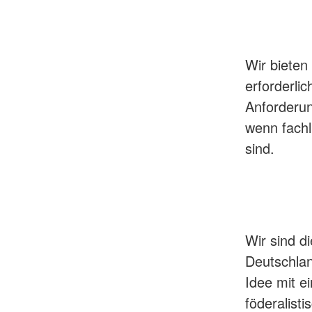
Wir bieten
erforderli
Anforderu
wenn fachl
sind.
Wir sind d
Deutschlan
Idee mit ei
föderalist