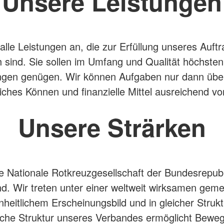
Unsere Leistungen
 alle Leistungen an, die zur Erfüllung unseres Auft
ch sind. Sie sollen im Umfang und Qualität höchsten
ngen genügen. Wir können Aufgaben nur dann üb
iches Können und finanzielle Mittel ausreichend v
Unsere Strärken
ie Nationale Rotkreuzgesellschaft der Bundesrepubl
d. Wir treten unter einer weltweit wirksamen ge
nheitlichem Erscheinungsbild und in gleicher Strukt
ische Struktur unseres Verbandes ermöglicht Bewegl