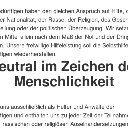
bedürftigen haben den gleichen Anspruch auf Hilfe,
r Nationalität, der Rasse, der Religion, des Gesch
tellung oder der politischen Überzeugung. Wir setz
n Mittel allein nach dem Maß der Not und der Dring
in. Unsere freiwillige Hilfeleistung soll die Selbsthilf
tigen wiederherstellen.
eutral im Zeichen d
Menschlichkeit
uns ausschließlich als Helfer und Anwälte der
ftigen und enthalten uns zu jeder Zeit der Teilnahm
n, rassischen oder religiösen Auseinandersetzungen