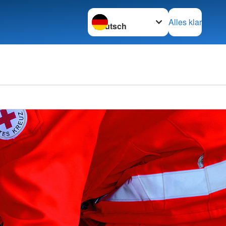
Sprache wechseln zu
Alles klar