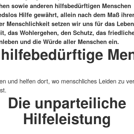
hen sowie anderen hilfsbedürftigen Menschen
edslos Hilfe gewährt, allein nach dem Maß ihre
er Menschlichkeit setzen wir uns für das Leben
t, das Wohlergehen, den Schutz, das friedlich
eben und die Würde aller Menschen ein.
 hilfebedürftige Me
en und helfen dort, wo menschliches Leiden zu ve
st.
Die unparteiliche
Hilfeleistung