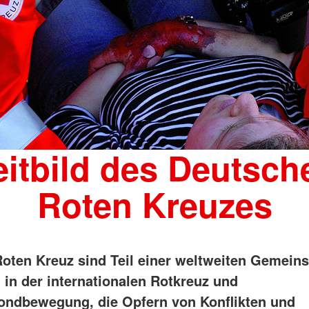
eitbild des Deutsch
Roten Kreuzes
oten Kreuz sind Teil einer weltweiten Gemeins
in der internationalen Rotkreuz und
ndbewegung, die Opfern von Konflikten und