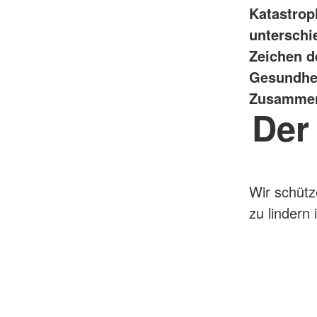
Katastrop
unterschi
Zeichen d
Gesundhei
Zusammenl
Der
Wir schütz
zu lindern i