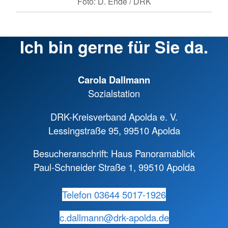
Foto: D. Ende / DRK
Ich bin gerne für Sie da.
Carola Dallmann
Sozialstation
DRK-Kreisverband Apolda e. V.
Lessingstraße 95, 99510 Apolda
Besucheranschrift: Haus Panoramablick
Paul-Schneider Straße 1, 99510 Apolda
Telefon 03644 5017-1926
c.dallmann@
drk-apolda.de