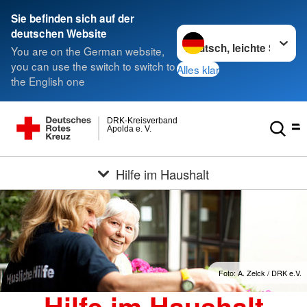
Sie befinden sich auf der
Sprache wechseln zu
deutschen Website
You are on the German website,
you can use the switch to switch to
Alles klar
the English one
DRK-Kreisverband
Apolda e. V.
Hilfe im Haushalt
Foto: A. Zelck / DRK e.V.
Hilfe im Haushalt